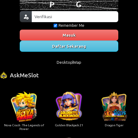
Remember Me
Masuk
Daftar Sekarang
Desktop
Wap
AskMeSlot
Nova Crash : The Legends of
Golden Blackjack 21
Dragon Tiger
Power