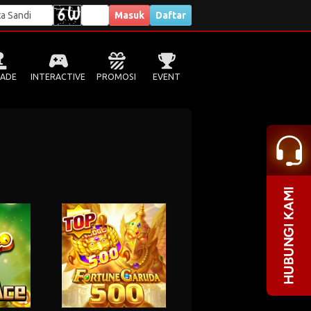
ta Togel Online Yang 100% Aman Dan Terpercaya
LINK ALTERNATIF : W
Masuk
Daftar
ADE
INTERACTIVE
PROMOSI
EVENT