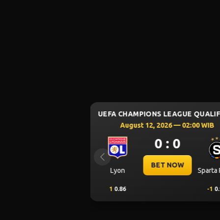
Lucky Jaguar 500
3 Li
UEFA CHAMPIONS LEAGUE QUALIF
August 11, 2026 — 22:59 WIB
0 : 0
Previous
BET NOW
Union 
Bodo Glimt
Gill
0.75
0.82
-0.75
3 Coin Wild Tiger
Jackp