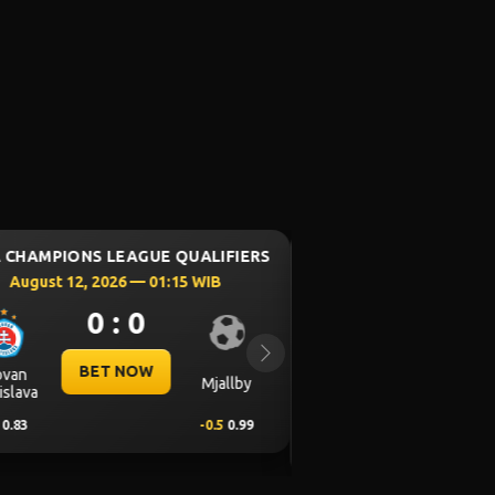
ong
Coin of Lightning
OTBALL F24 ELITE CLUB FRIENDLY
August 7, 2026 — 15:45 WIB
0 : 0
Next
BET NOW
er Milan
e-Barcelona
25
-0.79
0.25
0.55
va
Fortune Hook Boom