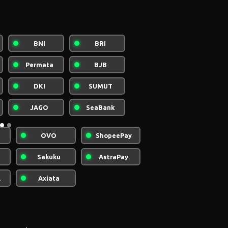
Maybank
Mestika
UOB
BluBCA
SAQU
n
20 Blazing Clover
OVO
ShopeePay
Sakuku
AstraPay
l
Axiata
s 3x3
Money Coming 2