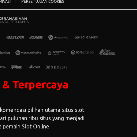
RIVASI
|
PERSETUJUAN COOKIES
 Crown
Roma X Deluxe
 & Terpercaya
omendasi pilihan utama situs slot
dari puluhan ribu situs yang menjadi
ures 2
3 Lucky Lion
ra pemain Slot Online