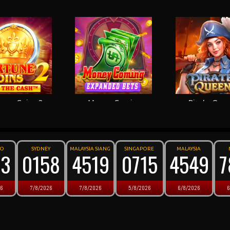
tune Coins 2
Money Coming
Pirate Que
Expand Bets
RO
SYDNEY
MALAYSIA SIANG
SINGAPORE
MALAYSIA
23
0158
4519
0715
4549
7
26
7/8/2026
7/8/2026
5/8/2026
6/8/2026
6
rge Buffalo
Mega Ace
Fortune Gems 