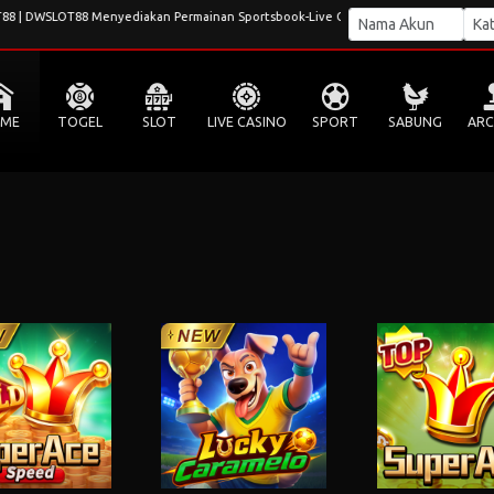
OT88 Menyediakan Permainan Sportsbook-Live Casino-Games Slot-Tembak Ikan Ser
ME
TOGEL
SLOT
LIVE CASINO
SPORT
SABUNG
ARC