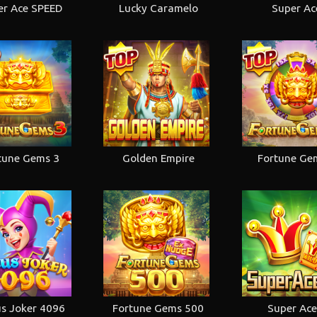
er Ace SPEED
Lucky Caramelo
Super Ac
tune Gems 3
Golden Empire
Fortune Ge
us Joker 4096
Fortune Gems 500
Super Ace 