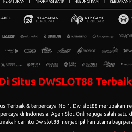
PERATURAN
|
INFORMASI BANK
|
HUBUNGI KAMI
|
KEBIJAKAN P
ky Jaguar 2
Joker Coins
10 Sparkling
Di Situs DWSLOT88 Terbaik
 Terbaik & terpercaya No 1. Dw slot88 merupakan rek
rpercaya di Indonesia. Agen Slot Online juga salah satu 
ng King Title
3 Coin Wild Horse
3 Coin Treas
Match
e.makah dari itu Dw slot88 menjadi pilihan utama bagi pa