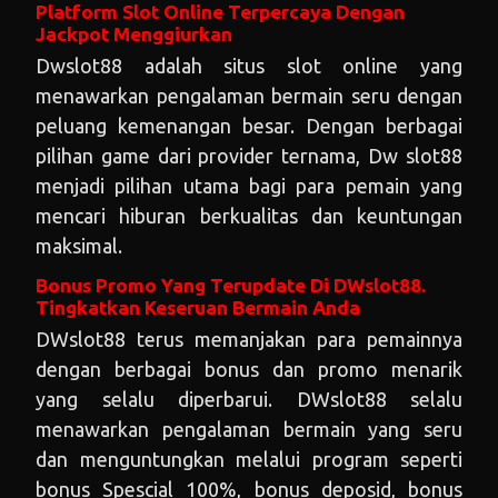
Platform Slot Online Terpercaya Dengan
Jackpot Menggiurkan
Dwslot88 adalah situs slot online yang
menawarkan pengalaman bermain seru dengan
peluang kemenangan besar. Dengan berbagai
pilihan game dari provider ternama, Dw slot88
menjadi pilihan utama bagi para pemain yang
mencari hiburan berkualitas dan keuntungan
maksimal.
Bonus Promo Yang Terupdate Di DWslot88.
Tingkatkan Keseruan Bermain Anda
DWslot88 terus memanjakan para pemainnya
dengan berbagai bonus dan promo menarik
yang selalu diperbarui. DWslot88 selalu
menawarkan pengalaman bermain yang seru
dan menguntungkan melalui program seperti
bonus Spescial 100%, bonus deposid, bonus