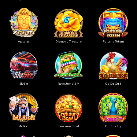
Apsaras
Diamond Treasure
Fortune Totem
SkrSkr
Rave Jump 2 M
Gu Gu Gu 3
Mr. Rich
Treasure Bowl
Double Fly