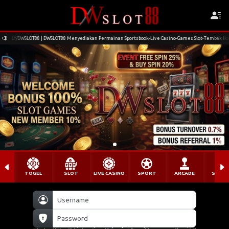
LOT88 Menyediakan Permainan Sportsbook-Live Casino-Games Slot-Tembak Ikan Serta Togel Online Ya
TOGEL
SLOT
LIVE CASINO
SPORT
ARCADE
SABU