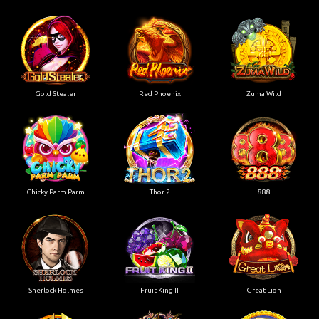
Gold Stealer
Red Phoenix
Zuma Wild
Chicky Parm Parm
Thor 2
888
Sherlock Holmes
Fruit King II
Great Lion