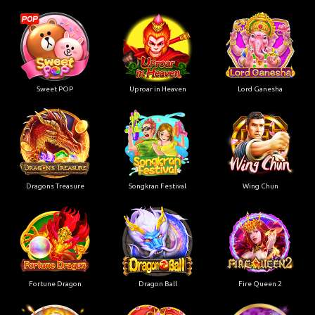
Sweet POP
Uproar in Heaven
Lord Ganesha
Dragons Treasure
Songkran Festival
Wing Chun
Fortune Dragon
Dragon Ball
Fire Queen 2