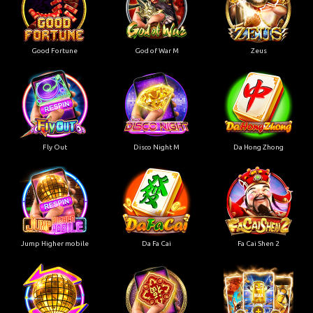
Good Fortune
God of War M
Zeus
Fly Out
Disco Night M
Da Hong Zhong
Jump Higher mobile
Da Fa Cai
Fa Cai Shen 2