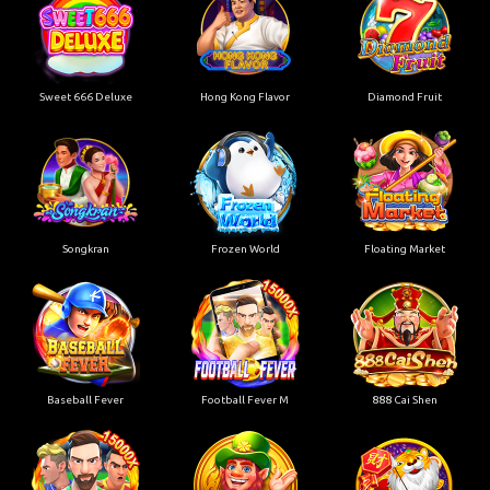
Sweet 666 Deluxe
Hong Kong Flavor
Diamond Fruit
Songkran
Frozen World
Floating Market
Baseball Fever
Football Fever M
888 Cai Shen