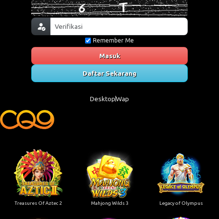
Remember Me
Masuk
Daftar Sekarang
Desktop
Wap
Treasures Of Aztec 2
Mahjong Wilds 3
Legacy of Olympus