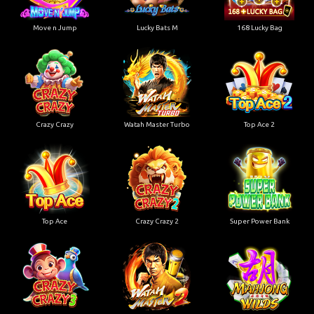
Move n Jump
Lucky Bats M
168 Lucky Bag
Crazy Crazy
Watah Master Turbo
Top Ace 2
Top Ace
Crazy Crazy 2
Super Power Bank