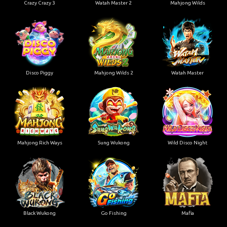
Crazy Crazy 3
Watah Master 2
Mahjong Wilds
Disco Piggy
Mahjong Wilds 2
Watah Master
Mahjong Rich Ways
Sung Wukong
Wild Disco Night
Black Wukong
Go Fishing
Mafia