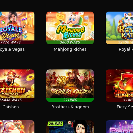
oyale Vegas
Mahjong Riches
Royal 
Caishen
Brothers Kingdom
Fiery S