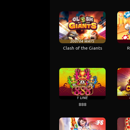
Clash of the Giants
R
888