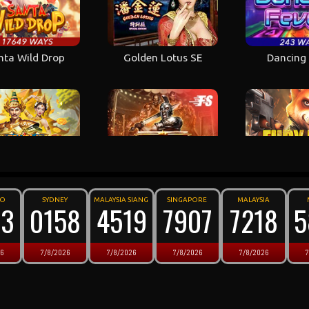
nta Wild Drop
Golden Lotus SE
Dancing 
cy of Ramakien
Roma
Fury Max Lu
RO
SYDNEY
MALAYSIA SIANG
SINGAPORE
MALAYSIA
23
0158
4519
7907
7218
5
26
7/8/2026
7/8/2026
7/8/2026
7/8/2026
7
Lucky Horse
Sweet Bakery
Alchemy Que