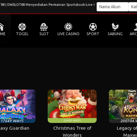
SLOT88 Menyediakan Permainan Sportsbook-Live Casino-Games Slot-Tembak Ikan Se
ME
TOGEL
SLOT
LIVE CASINO
SPORT
SABUNG
ARC
laxy Guardian
Christmas Tree of
Legacy o
Wonders
Maxw