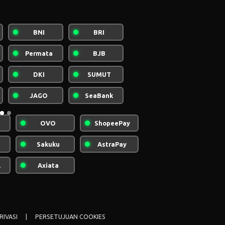
OBU
Maybank
Mestika
ns Hot 5
Fiery Sevens Hot 20
ega
UOB
BluBCA
obank
SAQU
OVO
ShopeePay
est
Secrets of Anubis
Sakuku
AstraPay
l
Axiata
RIVASI
|
PERSETUJUAN COOKIES
e Rush
Candy Pop 2