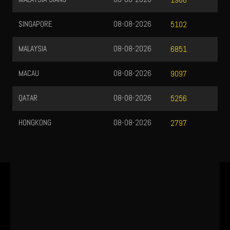
SINGAPORE
08-08-2026
5102
MALAYSIA
08-08-2026
6851
MACAU
08-08-2026
9097
QATAR
08-08-2026
5256
HONGKONG
08-08-2026
2797