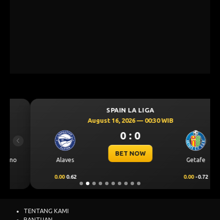
SPAIN LA LIGA
August 16, 2026 — 00:30 WIB
0 : 0
Previous
Next
BET NOW
Alaves
Getafe
0.00
0.62
0.00
-0.72
TENTANG KAMI
BANTUAN