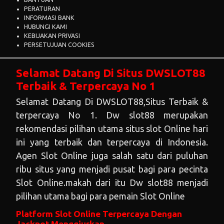
PERATURAN
INFORMASI BANK
HUBUNGI KAMI
KEBIJAKAN PRIVASI
PERSETUJUAN COOKIES
Selamat Datang Di Situs DWSLOT88
Terbaik & Terpercaya No 1
Selamat Datang Di DWSLOT88,Situs Terbaik &
terpercaya No 1. Dw slot88 merupakan
rekomendasi pilihan utama situs slot Online hari
ini yang terbaik dan terpercaya di Indonesia.
Agen Slot Online juga salah satu dari puluhan
ribu situs yang menjadi pusat bagi para pecinta
Slot Online.makah dari itu Dw slot88 menjadi
pilihan utama bagi para pemain Slot Online
Platform Slot Online Terpercaya Dengan
Jackpot Menggiurkan